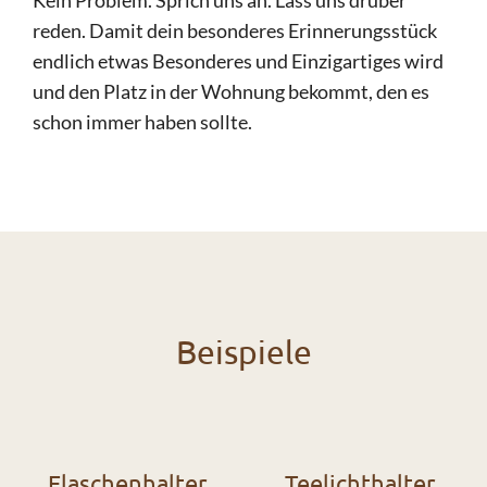
Kein Problem. Sprich uns an. Lass uns drüber
reden. Damit dein besonderes Erinnerungsstück
endlich etwas Besonderes und Einzigartiges wird
und den Platz in der Wohnung bekommt, den es
schon immer haben sollte.
Beispiele
Flaschenhalter
Teelichthalter