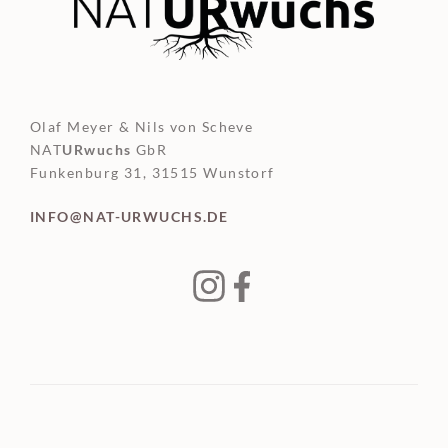
Olaf Meyer & Nils von Scheve
NAT
URwuchs
GbR
Funkenburg 31, 31515 Wunstorf
INFO@NAT-URWUCHS.DE